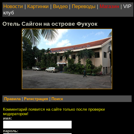
Новости
|
Картинки
|
Видео
|
Переводы
|
Магазин
|
VIP
клуб
Отель Сайгон на острове Фукуок
Правила
|
Регистрация
|
Поиск
Комментарий появится на сайте только после проверки
модератором!
имя:
пароль: