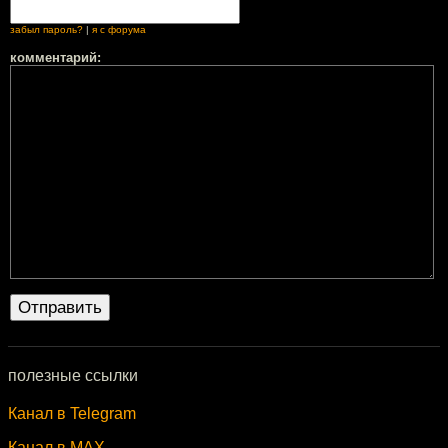
забыл пароль?
|
я с форума
комментарий:
полезные ссылки
Канал в Telegram
Канал в MAX