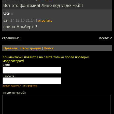
Вот это фантазия! Лицо под уздечкой!!!
UG
»
#2 |
14.12.10 21:14
|
ответить
принц Альберт!!!
cтраницы: 1
всего: 2
Правила
|
Регистрация
|
Поиск
Комментарий появится на сайте только после проверки
модератором!
имя:
пароль:
забыл пароль?
|
я с форума
комментарий: