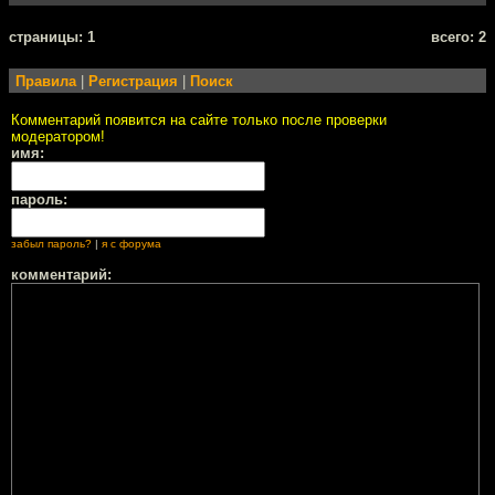
cтраницы: 1
всего: 2
Правила
|
Регистрация
|
Поиск
Комментарий появится на сайте только после проверки
модератором!
имя:
пароль:
забыл пароль?
|
я с форума
комментарий: