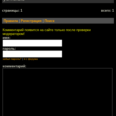
cтраницы: 1
всего: 1
Правила
|
Регистрация
|
Поиск
Комментарий появится на сайте только после проверки
модератором!
имя:
пароль:
забыл пароль?
|
я с форума
комментарий: