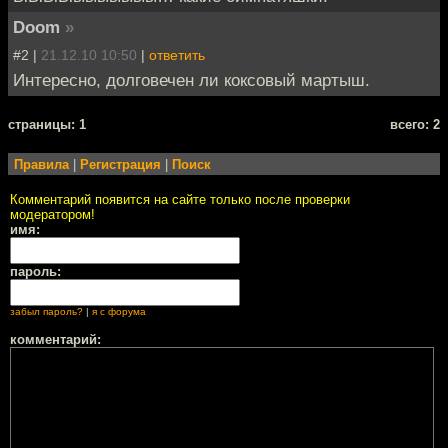
Doom
»
#2 |
21.12.10 10:50
|
ответить
Интересно, долговечен ли коксовый мартыш.
cтраницы: 1
всего: 2
Правила
|
Регистрация
|
Поиск
Комментарий появится на сайте только после проверки
модератором!
имя:
пароль:
забыл пароль?
|
я с форума
комментарий: