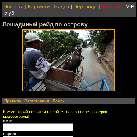
Новости
|
Картинки
|
Видео
|
Переводы
|
Магазин
|
VIP
клуб
Лошадиный рейд по острову
Правила
|
Регистрация
|
Поиск
Комментарий появится на сайте только после проверки
модератором!
имя:
пароль: