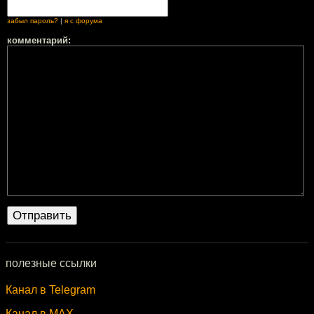
забыл пароль?
|
я с форума
комментарий:
полезные ссылки
Канал в Telegram
Канал в MAX