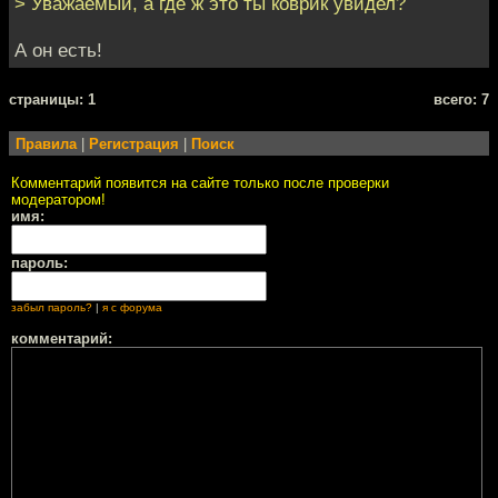
> Уважаемый, а где ж это ты коврик увидел?
А он есть!
cтраницы: 1
всего: 7
Правила
|
Регистрация
|
Поиск
Комментарий появится на сайте только после проверки
модератором!
имя:
пароль:
забыл пароль?
|
я с форума
комментарий: