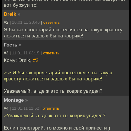
вот буржуи то!
Dreik
»
#2 |
10.01.11 23:46
|
ответить
Я бы как пролетарий постеснялся на такую красоту
ложиться и задрых бы на коврике!
Гость
»
#3 |
11.01.11 03:15
|
ответить
Кому: Dreik,
#2
> > Я бы как пролетарий постеснялся на такую
красоту ложиться и задрых бы на коврике!
Уважаемый, а где ж это ты коврик увидел?
Montage
»
#4 |
11.01.11 11:52
|
ответить
>Уважаемый, а где ж это ты коврик увидел?
Если пролетарий, то можно и свой принести )