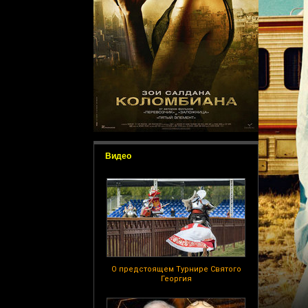
Видео
О предстоящем Турнире Святого
Георгия