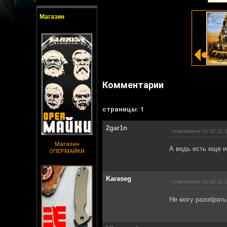
Магазин
Комментарии
cтраницы: 1
2gar1n
отправлено 01.02.11 
Магазин
А ведь есть еще 
ОПЕРМАЙКИ
Karaseg
отправлено 01.02.11 
Не могу разобрать