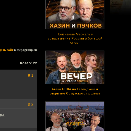
Признание Меркель и
возвращение России в большой
спорт
дать сайт
в megagroup.ru
всего: 22
# 1
Атака БПЛА на Геленджик и
открытие Ормузского пролива
# 2
ды.