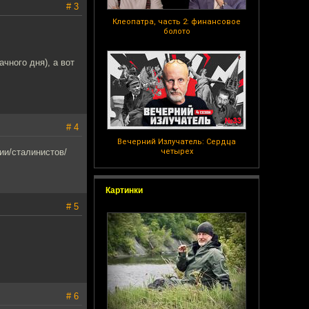
# 3
Клеопатра, часть 2: финансовое
болото
ачного дня), а вот
# 4
Вечерний Излучатель: Сердца
ии/сталинистов/
четырех
Картинки
# 5
# 6