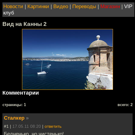
Новости
|
Картинки
|
Видео
|
Переводы
|
Магазин
|
VIP
клуб
Вид на Канны 2
Комментарии
cтраницы: 1
всего: 2
Сталкер
»
#1 |
17.05.11 08:20
|
ответить
Бедненько, но чистенько!