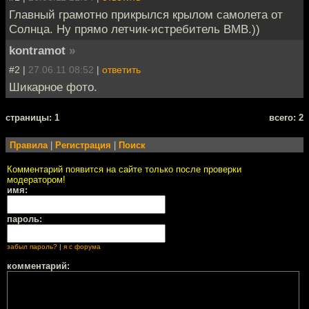
Главный грамотно прикрылся крылом самолета от
Солнца. Ну прямо летчик-истребитель ВМВ.))
kontramot
»
#2 |
27.06.11 08:52
|
ответить
Шикарное фото.
cтраницы: 1
всего: 2
Правила
|
Регистрация
|
Поиск
Комментарий появится на сайте только после проверки
модератором!
имя:
пароль:
забыл пароль?
|
я с форума
комментарий: