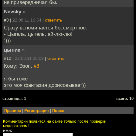
не привередничал бы.
Nevsky
»
#9 |
22.08.11 16:54
|
ответить
Сразу вспоминается бессмертное:
- Цыгель, цыгель, ай-лю-лю!
:)))
цыник
»
#10 |
22.08.11 20:09
|
ответить
Кому: Эзоп,
#8
я бы тоже
это моя фантазия дорисовывает))
cтраницы: 1
всего: 10
Правила
|
Регистрация
|
Поиск
Комментарий появится на сайте только после проверки
модератором!
имя: