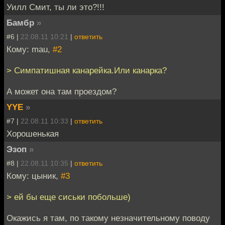
Уилл Смит, ты ли это?!!!
Бамбр
»
#6 |
22.08.11 10:21
|
ответить
Кому: mau,
#2
> Симпатишная канарейка.Или канарка?
А может она там проездом?
YYE
»
#7 |
22.08.11 10:33
|
ответить
Хорошенькая
Эзоп
»
#8 |
22.08.11 10:35
|
ответить
Кому: цыник,
#3
> ей бы еще сиськи побольше)
Окажись я там, по такому незначительному поводу