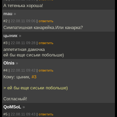
А тетенька хороша!
mau
»
#2 |
22.08.11 09:06
|
ответить
Симпатишная канарейка.Или канарка?
цыник
»
#3 |
22.08.11 09:28
|
ответить
аппетитная дамочка
ей бы еще сиськи побольше)
Olnis
»
#4 |
22.08.11 09:42
|
ответить
Кому: цыник,
#3
> ей бы еще сиськи побольше)
Согласный!
QoMSoL
»
#5 |
22.08.11 09:43
|
ответить