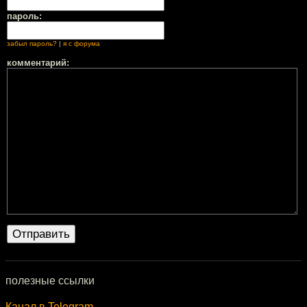
пароль:
забыл пароль?
|
я с форума
комментарий:
полезные ссылки
Канал в Telegram