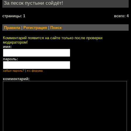
За песок пустыни сойдёт!
cтраницы: 1
всего: 4
Правила
|
Регистрация
|
Поиск
Комментарий появится на сайте только после проверки
модератором!
имя:
пароль:
забыл пароль?
|
я с форума
комментарий: