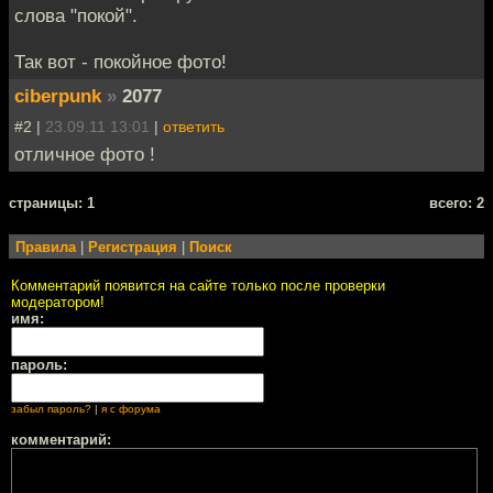
слова "покой".
Так вот - покойное фото!
ciberpunk
»
2077
#2 |
23.09.11 13:01
|
ответить
отличное фото !
cтраницы: 1
всего: 2
Правила
|
Регистрация
|
Поиск
Комментарий появится на сайте только после проверки
модератором!
имя:
пароль:
забыл пароль?
|
я с форума
комментарий: