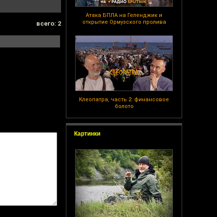
Атака БПЛА на Геленджик и
открытие Ормузского пролива
всего: 2
Клеопатра, часть 2: финансовое
болото
Картинки