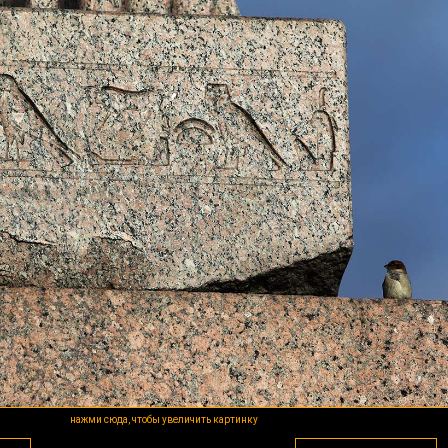
нажми сюда, чтобы увеличить картинку