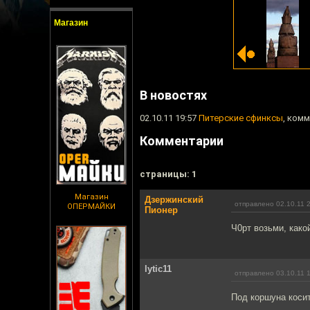
Магазин
В новостях
02.10.11 19:57
Питерские сфинксы
, комм
Комментарии
cтраницы: 1
Магазин
Дзержинский
отправлено 02.10.11 
ОПЕРМАЙКИ
Пионер
Ч0рт возьми, како
lytic11
отправлено 03.10.11 
Под коршуна косит