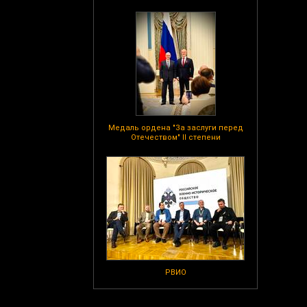
Медаль ордена "За заслуги перед
Отечеством" II степени
РВИО