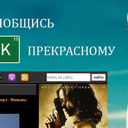
порт
|
Фильмы
|