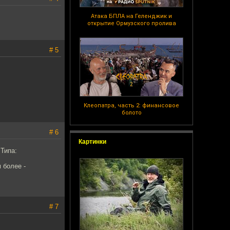
Атака БПЛА на Геленджик и
открытие Ормузского пролива
# 5
Клеопатра, часть 2: финансовое
болото
# 6
Картинки
Типа:
 более -
# 7