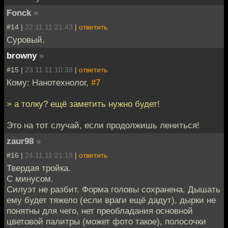
Fonck
»
#14 |
22.11.11 21:43
|
ответить
Суровый.
browny
»
#15 |
23.11.11 10:38
|
ответить
Кому: Нанотехнолог,
#7
> а толку? ещё заметить нужно будет!
Это на тот случай, если продолжишь лениться!
zaur98
»
#16 |
24.11.11 21:18
|
ответить
Твердая тройка.
С минусом.
Силуэт не разбит. Форма головы сохранена. Дышать
ему будет тяжело (если враги ещё дадут), дырки не
понятны для чего, нет преобладания основной
цветовой палитры (может фото такое), полосочки