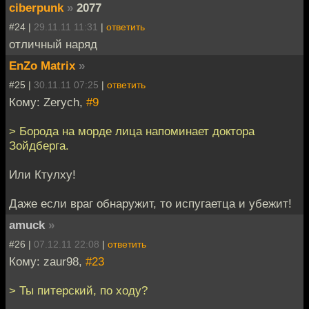
ciberpunk
»
2077
#24 |
29.11.11 11:31
|
ответить
отличный наряд
EnZo Matrix
»
#25 |
30.11.11 07:25
|
ответить
Кому: Zerych,
#9
> Борода на морде лица напоминает доктора
Зойдберга.
Или Ктулху!
Даже если враг обнаружит, то испугаетца и убежит!
amuck
»
#26 |
07.12.11 22:08
|
ответить
Кому: zaur98,
#23
> Ты питерский, по ходу?