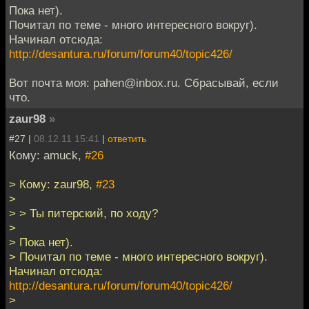
Пока нет).
Почитал по теме - много интересного вокруг).
Начинал отсюда:
http://desantura.ru/forum/forum40/topic426/
Вот почта моя: pahen@inbox.ru. Сбрасывай, если
что.
zaur98
»
#27 |
08.12.11 15:41
|
ответить
Кому: amuck,
#26
> Кому: zaur98,
#23
>
> > Ты питерский, по ходу?
>
> Пока нет).
> Почитал по теме - много интересного вокруг).
Начинал отсюда:
http://desantura.ru/forum/forum40/topic426/
>