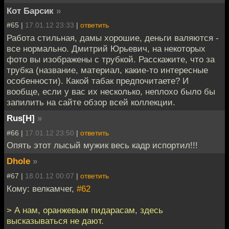
Кот Барсик
»
#65 |
17.01.12 23:33
|
ответить
Работа стильная, дамы хорошие, деньги валяются -
все нормально. Дмитрий Юрьевич, на некоторых
фото вы изображены с трубкой. Расскажите, что за
трубка (название, материал, какие-то интересные
особенности). Какой табак предпочитаете? И
вообще, если у вас их несколько, неплохо было бы
запилить на сайте обзор всей коллекции.
Rus[H]
»
#66 |
17.01.12 23:50
|
ответить
Опять этот лысый мужик весь кадр испортил!!!
Dhole
»
#67 |
18.01.12 00:07
|
ответить
Кому: велкамчег,
#62
> А нам, оранжевым пидарасам, здесь
высказываться не дают.