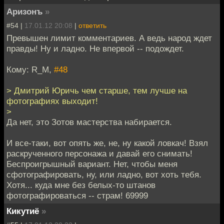
Аризонъ
»
#54 |
17.01.12 20:08
|
ответить
Превышен лимит комментариев. А ведь народ ждет
правды! Ну и ладно. Не впервой -- подождет.
Кому: R_M,
#48
> Дмитрий Юричь чем старше, тем лучше на
фотографиях выходит!
>
Да нет, это Зотов мастерства набирается.
И все-таки, вот опять же, не, ну какой ловкач! Взял
раскрученного персонажа и давай его снимать!
Беспроигрышный вариант. Нет, чтобы меня
сфотографировать, ну, или ладно, вот хоть тебя.
Хотя... куда мне без белых-то штанов
фотографироваться -- страм! 69999
Кикутиё
»