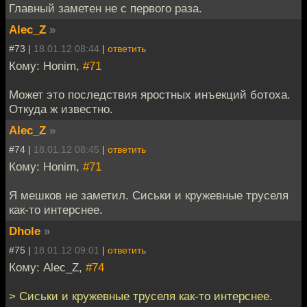
Главный заметен не с первого раза.
Alec_Z
»
#73 |
18.01.12 08:44
|
ответить
Кому: Honim,
#71
Может это последствия яростных инъекций ботоха.
Откуда ж известно.
Alec_Z
»
#74 |
18.01.12 08:45
|
ответить
Кому: Honim,
#71
Я мешков не заметил. Сиськи и кружевные труселя
как-то интерснее.
Dhole
»
#75 |
18.01.12 09:01
|
ответить
Кому: Alec_Z,
#74
> Сиськи и кружевные труселя как-то интерснее.