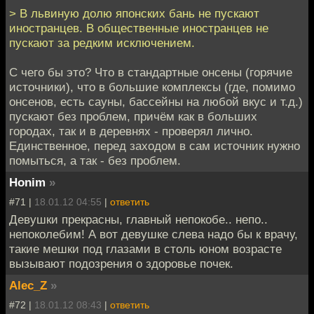
> В львиную долю японских бань не пускают
иностранцев. В общественные иностранцев не
пускают за редким исключением.
С чего бы это? Что в стандартные онсены (горячие
источники), что в большие комплексы (где, помимо
онсенов, есть сауны, бассейны на любой вкус и т.д.)
пускают без проблем, причём как в больших
городах, так и в деревнях - проверял лично.
Единственное, перед заходом в сам источник нужно
помыться, а так - без проблем.
Honim
»
#71 |
18.01.12 04:55
|
ответить
Девушки прекрасны, главный непокобе.. непо..
непоколебим! А вот девушке слева надо бы к врачу,
такие мешки под глазами в столь юном возрасте
вызывают подозрения о здоровье почек.
Alec_Z
»
#72 |
18.01.12 08:43
|
ответить