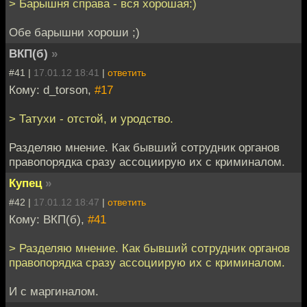
> Барышня справа - вся хорошая:)
Обе барышни хороши ;)
ВКП(б)
»
#41 |
17.01.12 18:41
|
ответить
Кому: d_torson,
#17
> Татухи - отстой, и уродство.
Разделяю мнение. Как бывший сотрудник органов
правопорядка сразу ассоциирую их с криминалом.
Купец
»
#42 |
17.01.12 18:47
|
ответить
Кому: ВКП(б),
#41
> Разделяю мнение. Как бывший сотрудник органов
правопорядка сразу ассоциирую их с криминалом.
И с маргиналом.