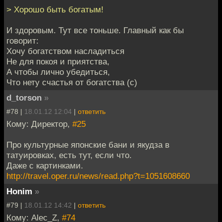
> Хорошо быть богатым!
И здоровым. Тут все тоньше. Главный как бы
говорит:
Хочу богатством насладиться
Не для покоя и приятства,
А чтобы лично убедиться,
Что нету счастья от богатства (с)
d_torson
»
#78 |
18.01.12 12:04
|
ответить
Кому: Директор,
#25
Про культурные японские бани и якудза в
татуировках, есть тут, если что.
Даже с картинками.
http://travel.oper.ru/news/read.php?t=1051608660
Honim
»
#79 |
18.01.12 14:42
|
ответить
Кому: Alec_Z,
#74