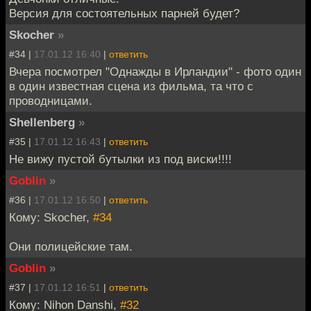
Версия для состоятельных парней будет?
Skocher
»
#34 |
17.01.12 16:40
|
ответить
Вчера посмотрел "Однажды в Ирландии" - фото один
в один известная сцена из фильма, та что с
проводницами.
Shellenberg
»
#35 |
17.01.12 16:43
|
ответить
Не вижу пустой бутылки из под виски!!!!
Goblin
»
#36 |
17.01.12 16:50
|
ответить
Кому: Skocher,
#34
Они полицейские там.
Goblin
»
#37 |
17.01.12 16:51
|
ответить
Кому: Nihon Danshi,
#32