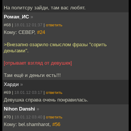
На политсру зайди, там вас любят.
Роман_ИС
»
#68 |
18.01.12 01:37
|
ответить
Кому: CEBEP,
#24
>Внезапно озарило смыслом фразы "сорить
деньгами".
[отрывает взгляд от девушек]
Там ещё и деньги есть!!!
Харди
»
#69 |
18.01.12 03:17
|
ответить
Девушка справа очень понравилась.
Nihon Danshi
»
#70 |
18.01.12 03:40
|
ответить
Кому: bel.shamharot,
#56