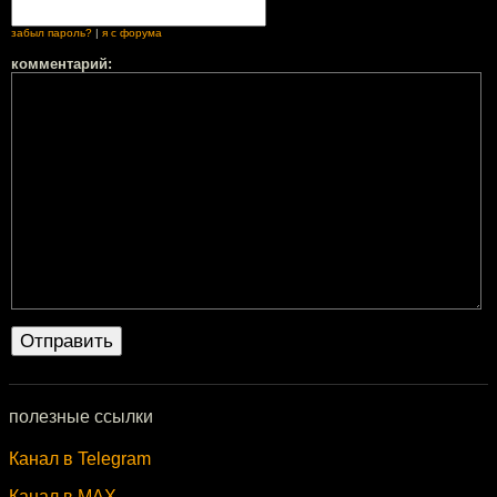
забыл пароль?
|
я с форума
комментарий:
полезные ссылки
Канал в Telegram
Канал в MAX