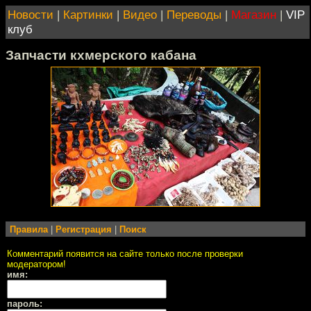
Новости
|
Картинки
|
Видео
|
Переводы
|
Магазин
|
VIP
клуб
Запчасти кхмерского кабана
Правила
|
Регистрация
|
Поиск
Комментарий появится на сайте только после проверки
модератором!
имя:
пароль: