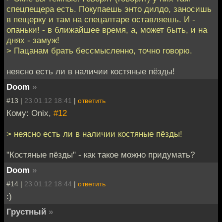
спецпещера есть. Покупаешь энто дилдо, заносишь
в пещерку и там на спецалтаре оставляешь. И -
опаньки! - в ближайшее время, а, может быть, и на
днях - замуж!
> Пацанам брать бессмысленно, точно говорю.
неясно есть ли в наличии костяные пёзды!
Doom
»
#13 |
23.01.12 18:41
|
ответить
Кому: Onix,
#12
> неясно есть ли в наличии костяные пёзды!
"Костяные пёзды" - как такое можно придумать?
Doom
»
#14 |
23.01.12 18:44
|
ответить
:)
Грустный
»