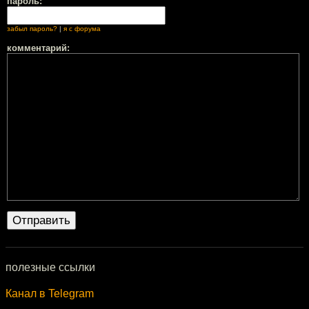
пароль:
забыл пароль?
|
я с форума
комментарий:
полезные ссылки
Канал в Telegram