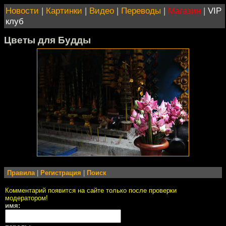
Новости
|
Картинки
|
Видео
|
Переводы
|
Магазин
|
VIP
клуб
Цветы для Будды
Правила
|
Регистрация
|
Поиск
Комментарий появится на сайте только после проверки
модератором!
имя: