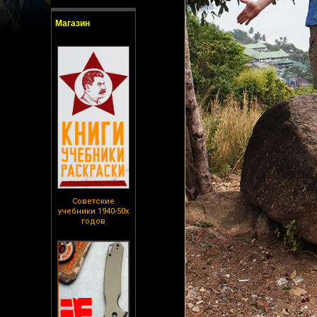
Магазин
Советские
учебники 1940-50х
годов