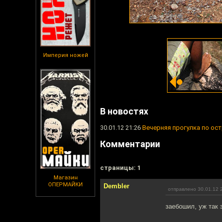
Империя ножей
В новостях
30.01.12 21:26
Вечерняя прогулка по ост
Комментарии
cтраницы: 1
Магазин
ОПЕРМАЙКИ
Dembler
отправлено 30.01.12 
заебошил, уж так