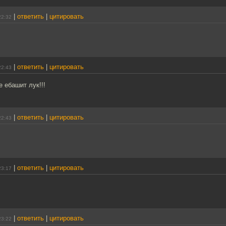
|
ответить
|
цитировать
22:32
|
ответить
|
цитировать
22:43
е ебашит лук!!!
|
ответить
|
цитировать
22:43
|
ответить
|
цитировать
23:17
|
ответить
|
цитировать
23:22