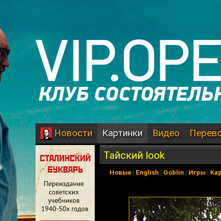
Картинки
Видео
Перев
Новости
Тайский look
Новые
|
English
|
Goblin
|
Игры
|
Ка