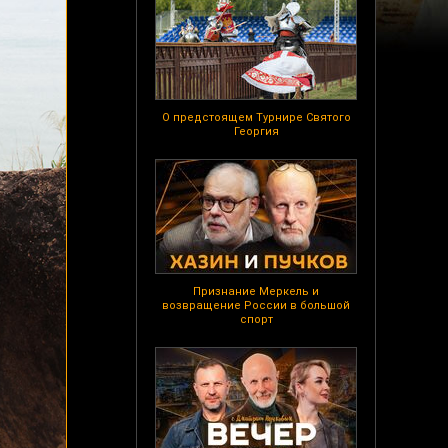
О предстоящем Турнире Святого
Георгия
Признание Меркель и
возвращение России в большой
спорт