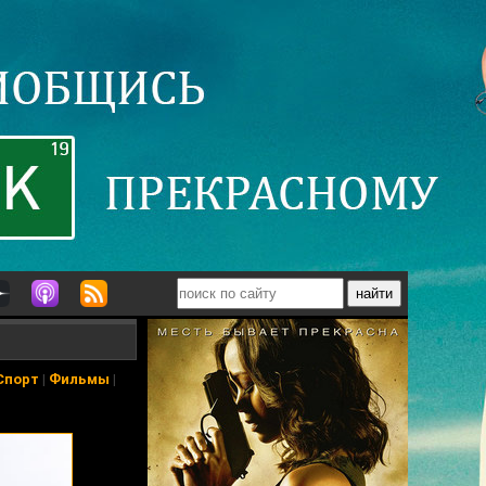
Спорт
|
Фильмы
|