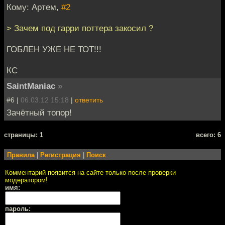
Кому: Артем,
#2
> Зачем под гарри поттера закосил ?
ГОБЛЕН УЖЕ НЕ ТОТ!!!
КС
SaintManiac
»
#6 |
06.03.12 15:18
|
ответить
Зачётный топор!
cтраницы: 1
всего: 6
Правила
|
Регистрация
|
Поиск
Комментарий появится на сайте только после проверки
модератором!
имя:
пароль: