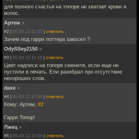
для полного счастья на топоре не хватает крови и
волос.
Артем
»
#2 |
05.03.12 01:03
|
ответить
Зачем под гарри поттера закосил ?
OdySSey2150
»
#3 |
05.03.12 11:10
|
ответить
Цвет надписи на топоре смените, если еще не
пустили в печать. Ели разобрал про отсутствие
нехороших слов.
daxe
»
#4 |
05.03.12 21:56
|
ответить
Кому: Артем,
#2
Гарри Топор!
Лжец
»
#5 |
05.03.12 23:04
|
ответить