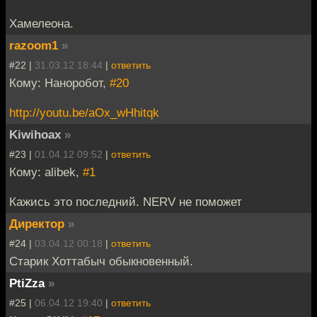
Хамелеона.
razoom1
»
#22 |
31.03.12 18:44
|
ответить
Кому: Наноробот,
#20
http://youtu.be/aOx_wHhitqk
Kiwihoax
»
#23 |
01.04.12 09:52
|
ответить
Кому: alibek,
#1
Кажись это последний. NERV не поможет
Директор
»
#24 |
03.04.12 00:18
|
ответить
Старик Хоттабыч обыкновенный.
PtiZza
»
#25 |
06.04.12 19:40
|
ответить