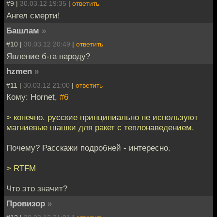
#9 |
30.03.12 19:35
|
ответить
Ангел смерти!
Башлам
»
#10 |
30.03.12 20:49
|
ответить
Явление б-га народу?
hzmen
»
#11 |
30.03.12 21:00
|
ответить
Кому: Hornet,
#6
> конечно. русские принципиально не используют
магниевые шашки для ракет с теплонаведением.
Почему? Расскажи подробней - интересно.
> RTFM
Что это значит?
Провизор
»