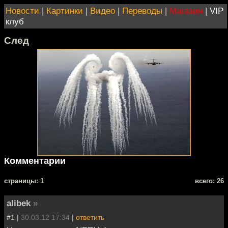
Новости
|
Картинки
|
Видео
|
Переводы
|
Магазин
|
VIP
клуб
След
Комментарии
cтраницы: 1
всего: 26
alibek
»
#1 |
30.03.12 17:34
|
ответить