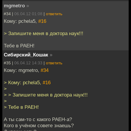
mgmetro
»
#34 |
06.04.12 01:08
|
ответить
Кому: pchela5,
#16
> Запишите меня в доктора наук!!!
Тебе в РАЕН!
Сибирский_Кошак
»
#35 |
06.04.12 14:33
|
ответить
Кому: mgmetro,
#34
> Кому: pchela5,
#16
>
> > Запишите меня в доктора наук!!!
>
> Тебе в РАЕН!
А ты сам-то с какого РАЕН-а?
Кого в учёном совете знаешь?