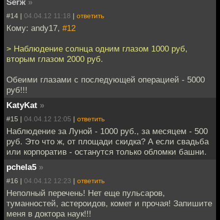
Serж
»
#14 |
04.04.12 11:18
|
ответить
Кому: andy17,
#12
> Наблюдение солнца одним глазом 1000 руб,
вторым глазом 2000 руб.
Обеими глазами с последующей операцией - 5000
руб!!!
KatyKat
»
#15 |
04.04.12 12:05
|
ответить
Наблюдение за Луной - 1000 руб., за месяцем - 500
руб. Это что ж, от площади скидка? А если свадьба
или корпоратив - останутся только обломки башни.
pchela5
»
#16 |
04.04.12 12:23
|
ответить
Неполный перечень! Нет еще пульсаров,
туманностей, астероидов, комет и прочая! Запишите
меня в доктора наук!!!