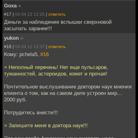
Goxa
»
#17 |
04.04.12 12:25
|
ответить
Деньги за наблюдение вспышки сверхновой
засылать заранее!!!
yukon
»
#18 |
04.04.12 12:37
|
ответить
Кому: pchela5,
#16
> Неполный перечень! Нет еще пульсаров,
туманностей, астероидов, комет и прочая!
Почтительное выслушивание доктором наук мнения
клиента о том, как на самом деле устроен мир…
2000 руб.
Потрудитесь внести!!!
> Запишите меня в доктора наук!!!