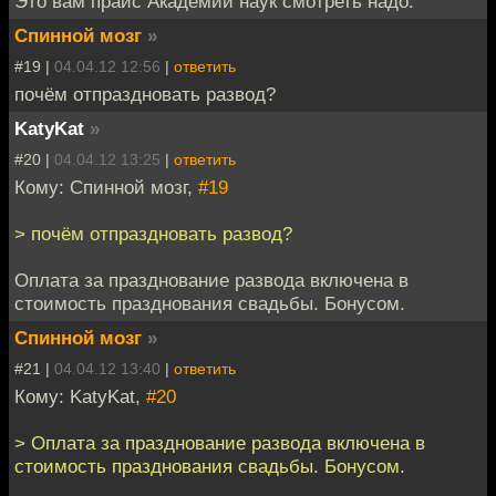
Это вам прайс Академии наук смотреть надо.
Спинной мозг
»
#19 |
04.04.12 12:56
|
ответить
почём отпраздновать развод?
KatyKat
»
#20 |
04.04.12 13:25
|
ответить
Кому: Спинной мозг,
#19
> почём отпраздновать развод?
Оплата за празднование развода включена в
стоимость празднования свадьбы. Бонусом.
Спинной мозг
»
#21 |
04.04.12 13:40
|
ответить
Кому: KatyKat,
#20
> Оплата за празднование развода включена в
стоимость празднования свадьбы. Бонусом.