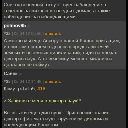
Список неполный: отсутствует наблюдение в
телескоп за жизнью в соседних домах, а также
наблюдение за наблюдающими.
polinov85
»
#32 |
05.04.12 08:50
|
ответить
А можно мы еще Аврору к вашей башне притащим,
и списком пошлем отдельных представителей
земных и неземных цивилизаций, сидя на плечах
докторов наук. А то вечерину меньше миллиона
долларов не поймут!
Санек
»
#33 |
05.04.12 14:46
|
ответить
Кому: pchela5,
#16
> Запишите меня в доктора наук!!!
Во, кстати еще один пункт. Присвоение звания
доктора физ-мат наук с вручением диплома и
последующим банкетом.