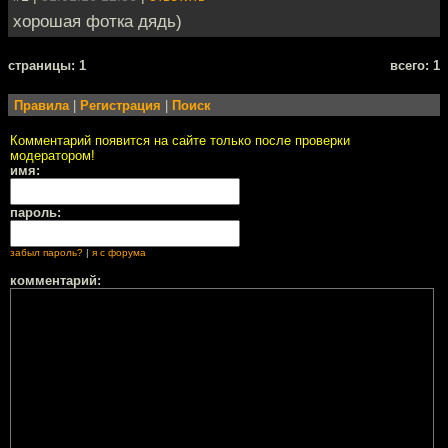
хорошая фотка дядь)
cтраницы: 1
всего: 1
Правила
|
Регистрация
|
Поиск
Комментарий появится на сайте только после проверки
модератором!
имя:
пароль:
забыл пароль?
|
я с форума
комментарий: