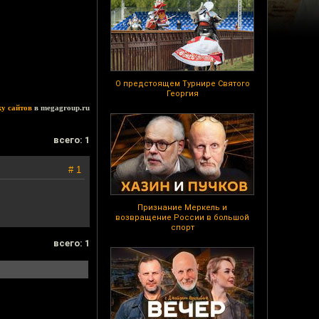
О предстоящем Турнире Святого
Георгия
ку сайтов
в megagroup.ru
всего: 1
# 1
Признание Меркель и
возвращение России в большой
спорт
всего: 1