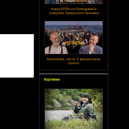
Атака БПЛА на Геленджик и
открытие Ормузского пролива
Клеопатра, часть 2: финансовое
болото
Картинки