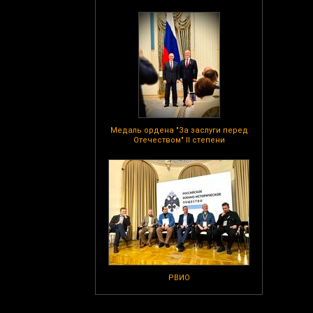
Медаль ордена "За заслуги перед
Отечеством" II степени
РВИО