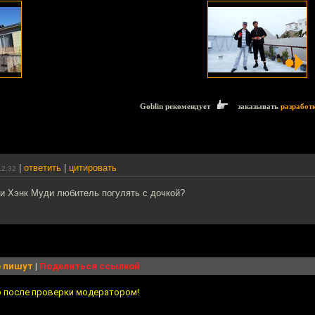
Goblin рекомендует
заказывать
разработ
|
ответить
|
цитировать
12:32
 ли Хэнк Муди любитель погулять с дочкой?
 пишут
|
Поделиться ссылкой
о после проверки модератором!