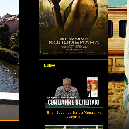
Видео
Дядя Вова про фильм "Свидание
вслепую"