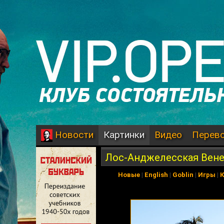
Картинки
Видео
Перев
Новости
Лос-Анджелесская Вен
Новые
|
English
|
Goblin
|
Игры
|
К