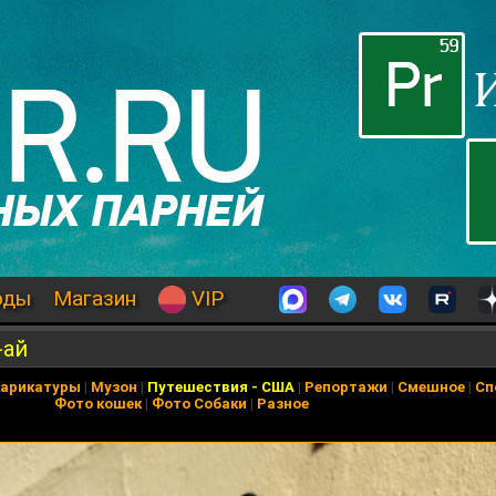
оды
Магазин
VIP
-ай
арикатуры
|
Музон
|
Путешествия
-
США
|
Репортажи
|
Смешное
|
Сп
Фото кошек
|
Фото Собаки
|
Разное