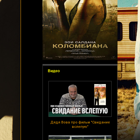
Видео
Дядя Вова про фильм "Свидание
вслепую"