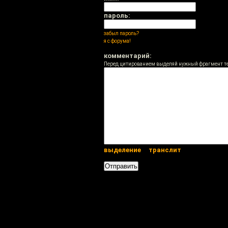
пароль:
забыл пароль?
я с форума!
комментарий:
Перед цитированием выделяй нужный фрагмент т
выделение
транслит