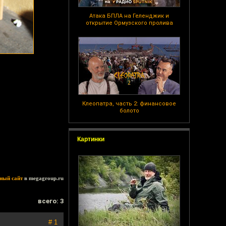
Атака БПЛА на Геленджик и
открытие Ормузского пролива
Клеопатра, часть 2: финансовое
болото
Картинки
ный сайт
в megagroup.ru
всего: 3
# 1