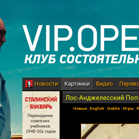
Картинки
Видео
Перев
Новости
Лос-Анджелесский Поп
Новые
|
English
|
Goblin
|
Игры
|
К