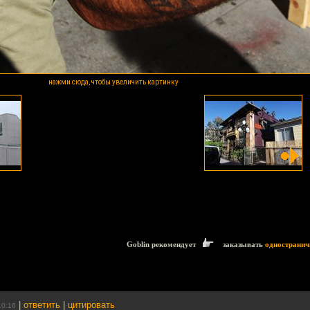
нажми сюда, чтобы увеличить картинку
Goblin рекомендует
заказывать
одностранич
|
ответить
|
цитировать
10:16