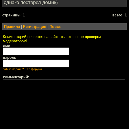
однако постарел домик)
cтраницы: 1
всего: 1
Правила
|
Регистрация
|
Поиск
Комментарий появится на сайте только после проверки
модератором!
имя:
пароль:
забыл пароль?
|
я с форума
комментарий: