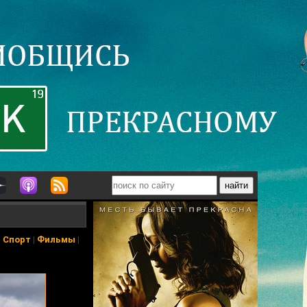
|
Спорт
|
Фильмы
|