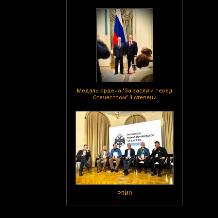
Медаль ордена "За заслуги перед
Отечеством" II степени
РВИО