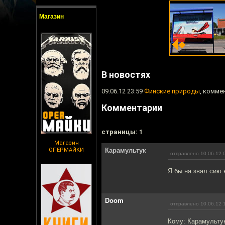
Магазин
В новостях
09.06.12 23:59
Финские природы
, комме
Комментарии
cтраницы: 1
Магазин
ОПЕРМАЙКИ
Карамультук
отправлено 10.06.12 
Я бы на звал сию 
Doom
отправлено 10.06.12 
Кому: Карамульту