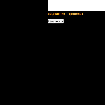
выделение
транслит