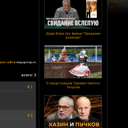
Дядя Вова про фильм "Свидание
вслепую"
дать сайт
в megagroup.ru
всего: 2
О предстоящем Турнире Святого
# 1
Георгия
# 2