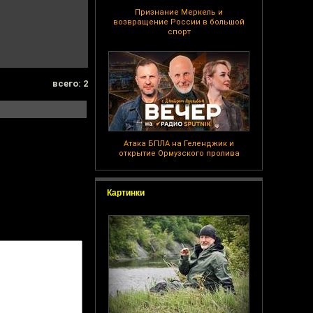
Признание Меркель и
возвращение России в большой
спорт
всего: 2
Атака БПЛА на Геленджик и
открытие Ормузского пролива
Картинки