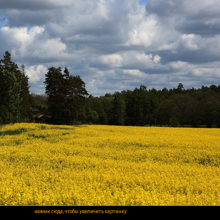
нажми сюда, чтобы увеличить картинку