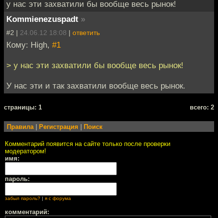
у нас эти захватили бы вообще весь рынок!
Kommienezuspadt
»
#2 |
24.06.12 18:08
|
ответить
Кому: High,
#1
> у нас эти захватили бы вообще весь рынок!
У нас эти и так захватили вообще весь рынок.
cтраницы: 1
всего: 2
Правила
|
Регистрация
|
Поиск
Комментарий появится на сайте только после проверки
модератором!
имя:
пароль:
забыл пароль?
|
я с форума
комментарий: