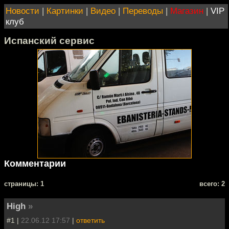
Новости
|
Картинки
|
Видео
|
Переводы
|
Магазин
|
VIP
клуб
Испанский сервис
Комментарии
cтраницы: 1
всего: 2
High
»
#1 |
22.06.12 17:57
|
ответить