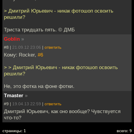
> Дмитрий Юрьевич - никак фотошоп освоить
решили?
Триста тридцать пять. © ДМБ
Goblin
»
#8 |
21.09.12 23:06
|
ответить
Кому: Rocker,
#6
> > Дмитрий Юрьевич - никак фотошоп освоить
решили?
Не, это фотка на фоне фотки.
Tmaster
»
#9 |
19.04.13 22:59
|
ответить
Дмитрий Юрьевич, как оно вообще? Чувствуется
что-то?
cтраницы: 1
всего: 9