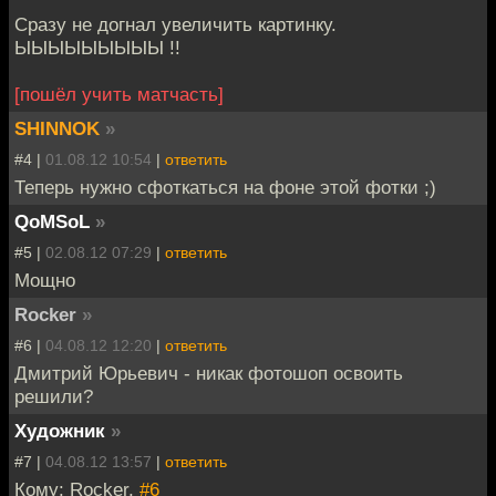
Сразу не догнал увеличить картинку.
ЫЫЫЫЫЫЫЫЫ !!
[пошёл учить матчасть]
SHINNOK
»
#4 |
01.08.12 10:54
|
ответить
Теперь нужно сфоткаться на фоне этой фотки ;)
QoMSoL
»
#5 |
02.08.12 07:29
|
ответить
Мощно
Rocker
»
#6 |
04.08.12 12:20
|
ответить
Дмитрий Юрьевич - никак фотошоп освоить
решили?
Художник
»
#7 |
04.08.12 13:57
|
ответить
Кому: Rocker,
#6