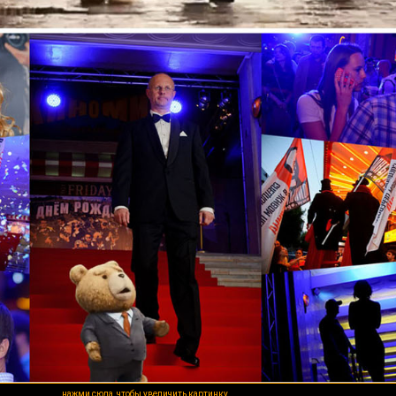
нажми сюда, чтобы увеличить картинку