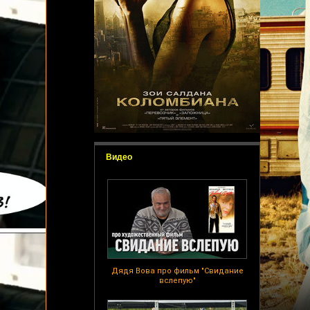
Видео
Дядя Вова про фильм "Свидание
вслепую"