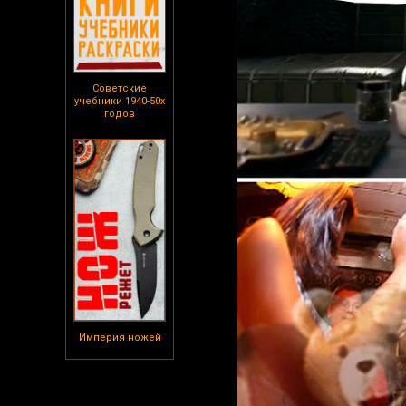
Советские
учебники 1940-50х
годов
Империя ножей