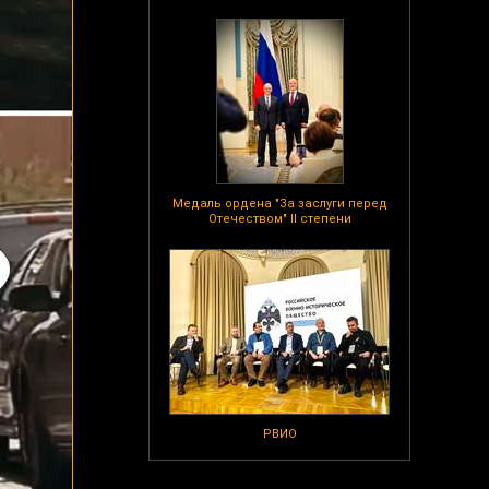
Медаль ордена "За заслуги перед
Отечеством" II степени
РВИО