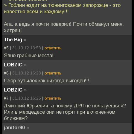
> Гоблин ездит на тюнингованом запорожце - это
известно всем и каждому!!!
Ага, а ведь я почти поверил! Почти обманул меня,
хитрец!
The Big
»
#5 |
31.10.12 13:53
|
ответить
Явно грибные места!
LOBZIC
»
#6 |
31.10.12 16:23
|
ответить
Сбор бутылок как никогда выгоден!!!
LOBZIC
»
#7 |
31.10.12 16:25
|
ответить
Дмитрий Юрьевич, а почему ДРЛ не пользуешься?
Или в мерцедесе они не горят при включенном
ближнем?
janitor90
»