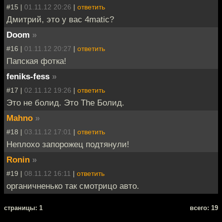
#15 |
01.11.12 20:26
|
ответить
Дмитрий, это у вас 4matic?
Doom
»
#16 |
01.11.12 20:27
|
ответить
Папская фотка!
feniks-fess
»
#17 |
02.11.12 19:26
|
ответить
Это не болид. Это The Болид.
Mahno
»
#18 |
03.11.12 17:01
|
ответить
Неплохо запорожец подтянули!
Ronin
»
#19 |
08.11.12 16:11
|
ответить
органичненько так смотрицо авто.
cтраницы: 1
всего: 19