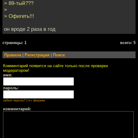
> 89-тый???
>
> Офигеть!!!
он вроде 2 раза в год
cтраницы: 1
всего: 5
Правила
|
Регистрация
|
Поиск
Комментарий появится на сайте только после проверки
модератором!
имя:
пароль:
забыл пароль?
|
я с форума
комментарий: