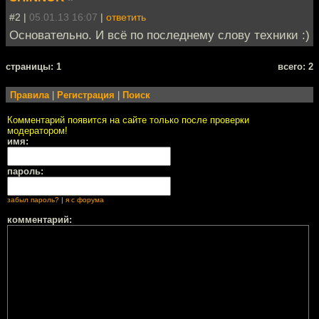
#2 |
05.01.13 16:07
|
ответить
Основательно. И всё по последнему слову техники :)
cтраницы: 1
всего: 2
Правила
|
Регистрация
|
Поиск
Комментарий появится на сайте только после проверки
модератором!
имя:
пароль:
забыл пароль?
|
я с форума
комментарий: