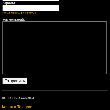
пароль:
забыл пароль?
|
я с форума
комментарий:
полезные ссылки
Канал в Telegram