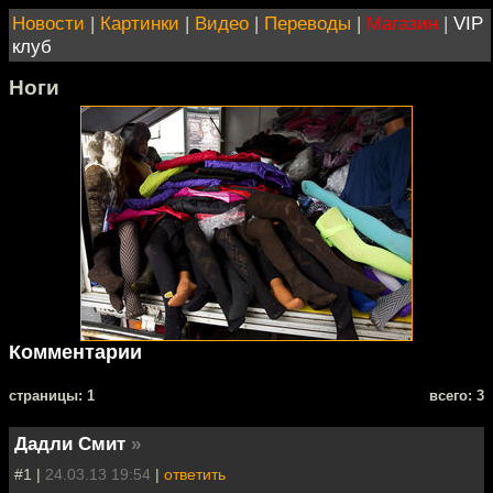
Новости
|
Картинки
|
Видео
|
Переводы
|
Магазин
|
VIP
клуб
Ноги
Комментарии
cтраницы: 1
всего: 3
Дадли Смит
»
#1 |
24.03.13 19:54
|
ответить