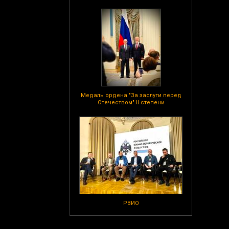
Медаль ордена "За заслуги перед
Отечеством" II степени
РВИО