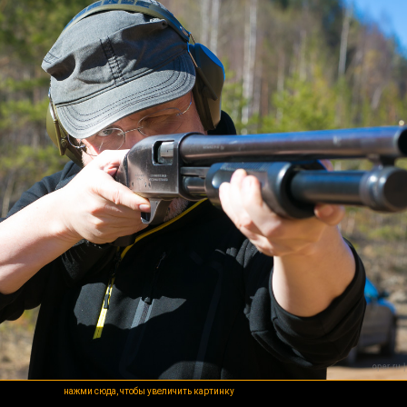
нажми сюда, чтобы увеличить картинку