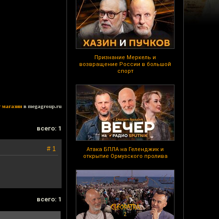
Признание Меркель и
возвращение России в большой
спорт
т магазин
в megagroup.ru
всего: 1
# 1
Атака БПЛА на Геленджик и
открытие Ормузского пролива
всего: 1