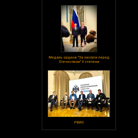
Медаль ордена "За заслуги перед
Отечеством" II степени
РВИО