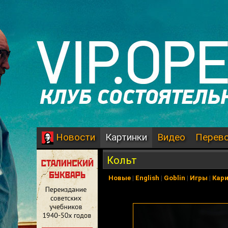
Картинки
Видео
Перев
Новости
Кольт
Новые
|
English
|
Goblin
|
Игры
|
Кар