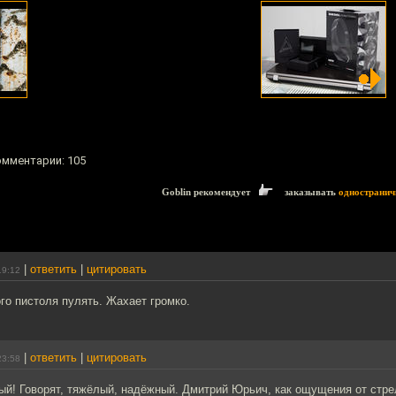
комментарии: 105
Goblin рекомендует
заказывать
одностранич
|
ответить
|
цитировать
19:12
го пистоля пулять. Жахает громко.
|
ответить
|
цитировать
23:58
ый! Говорят, тяжёлый, надёжный. Дмитрий Юрьич, как ощущения от стре