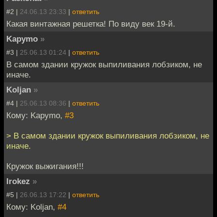
#2 |
24.06.13 23:33
|
ответить
Какая винтажная решетка! По виду век 19-й.
Kapymo
»
#3 |
25.06.13 01:24
|
ответить
В самом здании кружок выпиливания лобзиком, не
иначе.
Koljan
»
#4 |
25.06.13 08:36
|
ответить
Кому: Kapymo,
#3
> В самом здании кружок выпиливания лобзиком, не
иначе.
Кружок выжигания!!!
Irokez
»
#5 |
26.06.13 17:22
|
ответить
Кому: Koljan,
#4