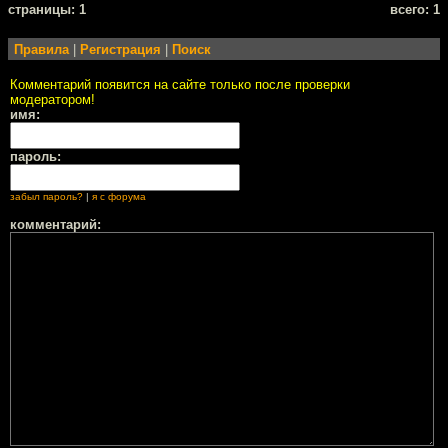
cтраницы: 1
всего: 1
Правила
|
Регистрация
|
Поиск
Комментарий появится на сайте только после проверки
модератором!
имя:
пароль:
забыл пароль?
|
я с форума
комментарий: