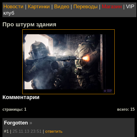
Новости
|
Картинки
|
Видео
|
Переводы
|
Магазин
|
VIP
клуб
Про штурм здания
Комментарии
cтраницы: 1
всего: 15
Forgotten
»
#1 |
25.11.13 23:51
|
ответить