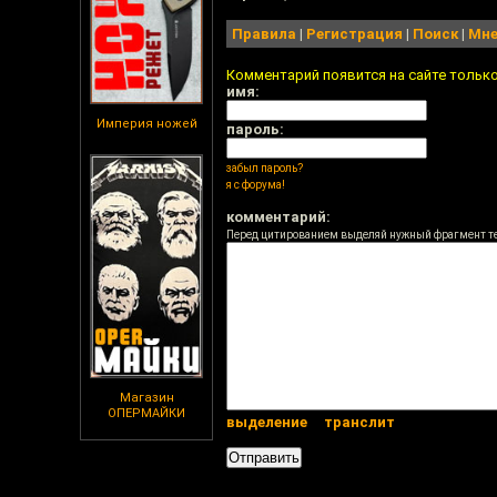
Правила
|
Регистрация
|
Поиск
|
Мне
Комментарий появится на сайте тольк
имя:
Империя ножей
пароль:
забыл пароль?
я с форума!
комментарий:
Перед цитированием выделяй нужный фрагмент т
Магазин
ОПЕРМАЙКИ
выделение
транслит