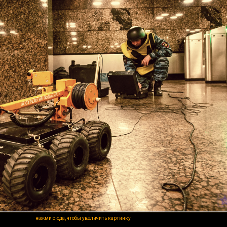
нажми сюда, чтобы увеличить картинку