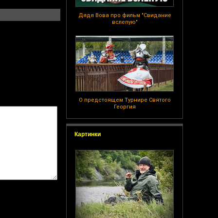
Дядя Вова про фильм "Свидание
вслепую"
О предстоящем Турнире Святого
Георгия
Картинки