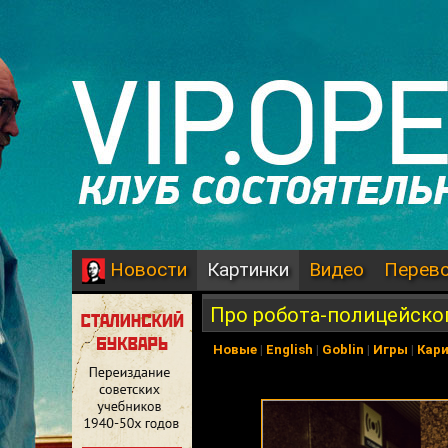
Картинки
Видео
Перев
Новости
Про робота-полицейско
Новые
|
English
|
Goblin
|
Игры
|
Кар