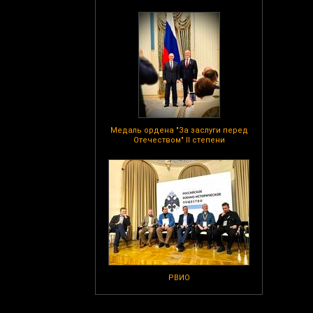
Медаль ордена "За заслуги перед
Отечеством" II степени
РВИО