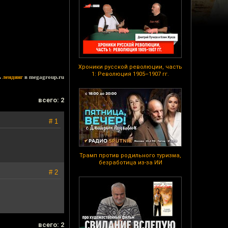
Хроники русской революции, часть
1: Революция 1905–1907 гг.
ь
лендинг
в megagroup.ru
всего: 2
# 1
Трамп против родильного туризма,
безработица из-за ИИ
# 2
всего: 2