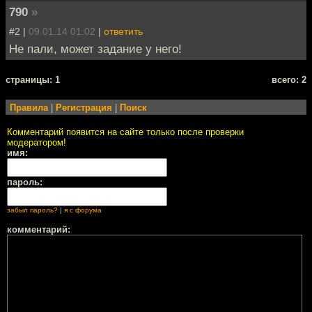
790
»
#2 |
09.01.14 01:02
|
ответить
Не пали, может задание у него!
cтраницы: 1
всего: 2
Правила
|
Регистрация
|
Поиск
Комментарий появится на сайте только после проверки
модератором!
имя:
пароль:
забыл пароль?
|
я с форума
комментарий: