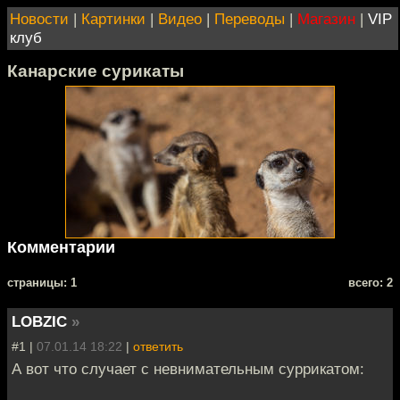
Новости
|
Картинки
|
Видео
|
Переводы
|
Магазин
|
VIP
клуб
Канарские сурикаты
Комментарии
cтраницы: 1
всего: 2
LOBZIC
»
#1 |
07.01.14 18:22
|
ответить
А вот что случает с невнимательным суррикатом: