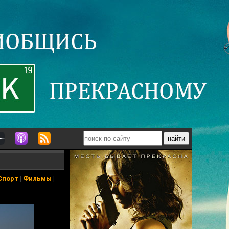
Спорт
|
Фильмы
|