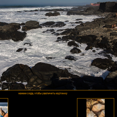
нажми сюда, чтобы увеличить картинку