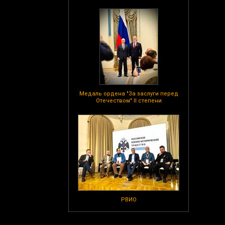
Медаль ордена "За заслуги перед
Отечеством" II степени
РВИО