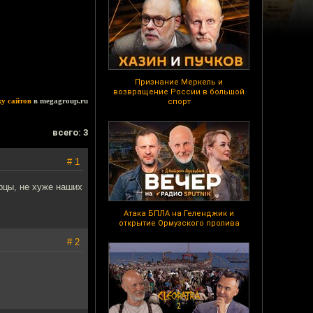
Признание Меркель и
возвращение России в большой
ку сайтов
в megagroup.ru
спорт
всего: 3
# 1
рцы, не хуже наших
Атака БПЛА на Геленджик и
открытие Ормузского пролива
# 2