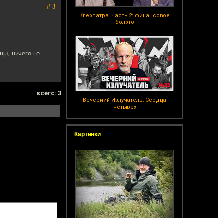
# 3
Клеопатра, часть 2: финансовое
болото
цы, ничего не
всего: 3
Вечерний Излучатель: Сердца
четырех
Картинки