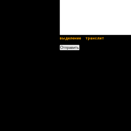
выделение
транслит