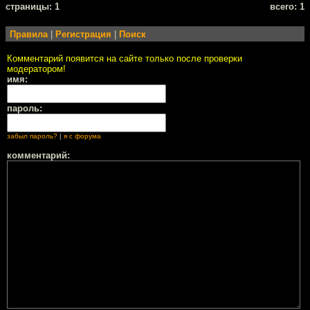
cтраницы: 1
всего: 1
Правила
|
Регистрация
|
Поиск
Комментарий появится на сайте только после проверки
модератором!
имя:
пароль:
забыл пароль?
|
я с форума
комментарий: