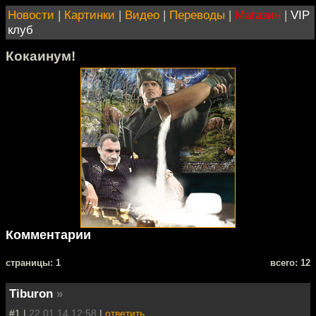
Новости
|
Картинки
|
Видео
|
Переводы
|
Магазин
|
VIP
клуб
Кокаинум!
Комментарии
cтраницы: 1
всего: 12
Tiburon
»
#1 |
22.01.14 12:58
|
ответить