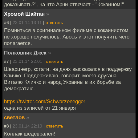
доказывать?", на что Арни отвечает - "Кокаином!"
Хромой Шайтан
»
#6 |
23.01.14 13:11
|
ответить
Помниться в оригинальном фильме с кокаинистом
не хорошо получилось. Авось и этот получить чего
полагается.
Полковник Джек
»
#7 |
23.01.14 22:01
|
ответить
Шварцнегр, кстати, на днях высказался в поддержку
Кличко. Поддерживаю, говорит, моего другана
Виталю Кличко и народ Украины в их борьбе за
демократию.
https://twitter.com/Schwarzenegger
одна из записей от 21 января
светлов
»
#8 |
23.01.14 22:19
|
ответить
Коллаж шедеврален!