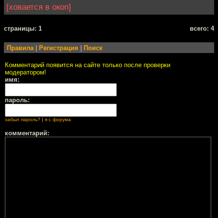
[ховается в окоп]
cтраницы: 1
всего: 4
Правила
|
Регистрация
|
Поиск
Комментарий появится на сайте только после проверки
модератором!
имя:
пароль:
забыл пароль?
|
я с форума
комментарий: