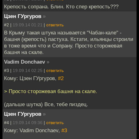
Крепость сопрана. Блин. Кто спер крепость???
Цзен ГУргуров
»
#2 |
19.09.14 01:21
|
ответить
В Крыму такая штука называется "Чабан-кале" -
башня (крепость) пастуха. Кстати, ильянцы строили
в тоже время что и Сопрану. Просто сторожевая
башня на скале.
Vadim Donchaev
»
#3 |
19.09.14 02:25
|
ответить
Кому: Цзен ГУргуров,
#2
> Просто сторожевая башня на скале.
(дальше шутка) Все, тебе пиздец.
Цзен ГУргуров
»
#4 |
19.09.14 09:36
|
ответить
Кому: Vadim Donchaev,
#3