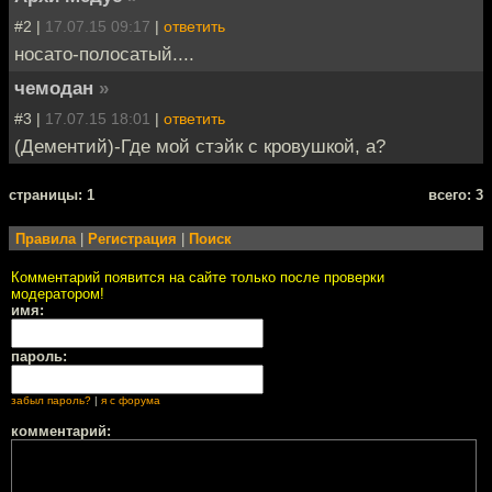
#2 |
17.07.15 09:17
|
ответить
носато-полосатый....
чемодан
»
#3 |
17.07.15 18:01
|
ответить
(Дементий)-Где мой стэйк с кровушкой, а?
cтраницы: 1
всего: 3
Правила
|
Регистрация
|
Поиск
Комментарий появится на сайте только после проверки
модератором!
имя:
пароль:
забыл пароль?
|
я с форума
комментарий: